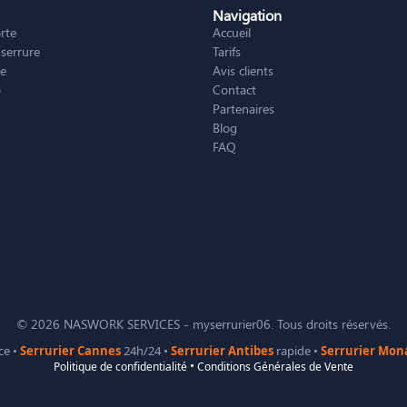
Navigation
rte
Accueil
serrure
Tarifs
te
Avis clients
o
Contact
Partenaires
Blog
FAQ
© 2026 NASWORK SERVICES - myserrurier06. Tous droits réservés.
ce •
Serrurier Cannes
24h/24 •
Serrurier Antibes
rapide •
Serrurier Mon
Politique de confidentialité
•
Conditions Générales de Vente