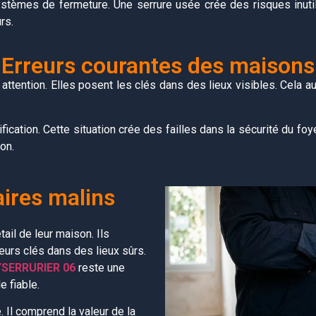
 systèmes de fermeture. Une serrure usée crée des risques inuti
rs.
Erreurs courantes des maisons
ttention. Elles posent les clés dans des lieux visibles. Cela 
ication. Cette situation crée des failles dans la sécurité du fo
on.
aires malins
ail de leur maison. Ils
leurs clés dans des lieux sûrs.
SERRURIER 06
reste une
e fiable.
. Il comprend la valeur de la