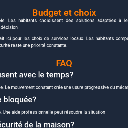
Budget et choix
le. Les habitants choisissent des solutions adaptées à l
 décision.
ît ici pour les choix de services locaux. Les habitants compar
curité reste une priorité constante.
FAQ
 usent avec le temps?
porte. Le mouvement constant crée une usure progressive du méc
e bloquée?
ure. Une aide professionnelle peut résoudre la situation
curité de la maison?