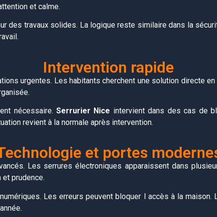
tention et calme.
ur des travaux solides. La logique reste similaire dans la sécur
avail.
Intervention rapide
tions urgentes. Les habitants cherchent une solution directe e
rganisée.
ient nécessaire.
Serrurier Nice
intervient dans des cas de bl
uation revient à la normale après intervention.
Technologie et portes moderne
ancés. Les serrures électroniques apparaissent dans plusieur
 et prudence.
umériques. Les erreurs peuvent bloquer l accès à la maison. 
 année.