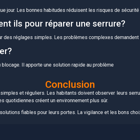
aque jour. Les bonnes habitudes réduisent les risques de sécurité
ent ils pour réparer une serrure?
our des réglages simples. Les problèmes complexes demandent 
er?
ou blocage. Il apporte une solution rapide au problème
Conclusion
imples et réguliers. Les habitants doivent observer leurs serrur
es quotidiennes créent un environnement plus sûr.
olutions fiables pour leurs portes. La vigilance et les bons choix