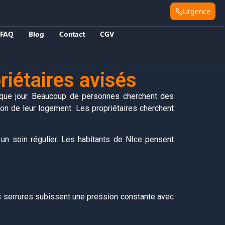
Urgence
FAQ
Blog
Contact
CGV
riétaires avisés
aque jour. Beaucoup de personnes cherchent des
ion de leur logement. Les propriétaires cherchent
un soin régulier. Les habitants de NIce pensent
es serrures subissent une pression constante avec