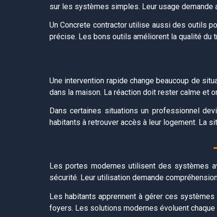
sur les systèmes simples. Leur usage demande at
Un Concrete contractor utilise aussi des outils po
précise. Les bons outils améliorent la qualité du tr
Une intervention rapide change beaucoup de situa
dans la maison. La réaction doit rester calme et o
Dans certaines situations un professionnel dev
habitants à retrouver accès à leur logement. La sit
Les portes modernes utilisent des systèmes av
sécurité. Leur utilisation demande compréhension
Les habitants apprennent à gérer ces systèmes n
foyers. Les solutions modernes évoluent chaque