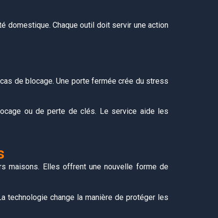
ité domestique. Chaque outil doit servir une action
n cas de blocage. Une porte fermée crée du stress
ocage ou de perte de clés. Le service aide les
s
s maisons. Elles offrent une nouvelle forme de
La technologie change la manière de protéger les