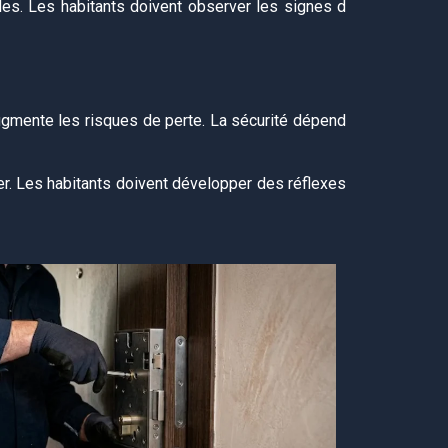
les. Les habitants doivent observer les signes d
augmente les risques de perte. La sécurité dépend
yer. Les habitants doivent développer des réflexes