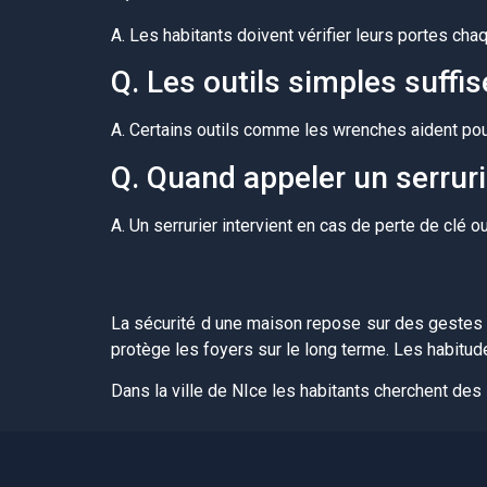
A. Les habitants doivent vérifier leurs portes ch
Q. Les outils simples suffis
A. Certains outils comme les wrenches aident p
Q. Quand appeler un serruri
A. Un serrurier intervient en cas de perte de clé 
La sécurité d une maison repose sur des gestes s
protège les foyers sur le long terme. Les habitud
Dans la ville de NIce les habitants cherchent des s