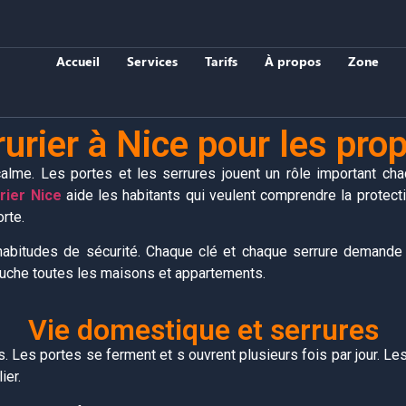
Accueil
Services
Tarifs
À propos
Zone
urier à Nice pour les prop
alme. Les portes et les serrures jouent un rôle important ch
rier Nice
aide les habitants qui veulent comprendre la protect
rte.
abitudes de sécurité. Chaque clé et chaque serrure demande 
touche toutes les maisons et appartements.
Vie domestique et serrures
 Les portes se ferment et s ouvrent plusieurs fois par jour. L
ier.