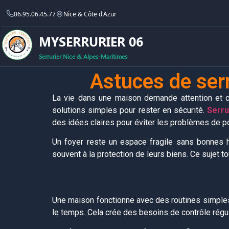
06.95.06.45.77
Nice & Côte d'Azur
MYSERRURIER 06
Serrurier Nice & Alpes-Maritimes
Astuces de serr
La vie dans une maison demande attention et c
solutions simples pour rester en sécurité.
Serru
des idées claires pour éviter les problèmes de po
Un foyer reste un espace fragile sans bonnes h
souvent à la protection de leurs biens. Ce sujet 
Une maison fonctionne avec des routines simples.
le temps. Cela crée des besoins de contrôle régul