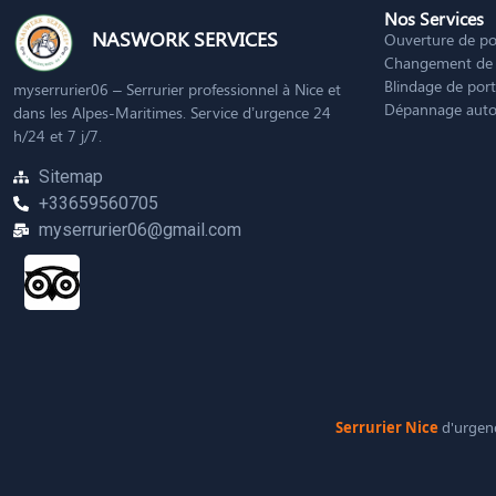
Nos Services
NASWORK SERVICES
Ouverture de po
Changement de 
Blindage de por
myserrurier06 – Serrurier professionnel à Nice et
Dépannage aut
dans les Alpes-Maritimes. Service d’urgence 24
h/24 et 7 j/7.
Sitemap
+33659560705
myserrurier06@gmail.com
Serrurier Nice
d'urgen