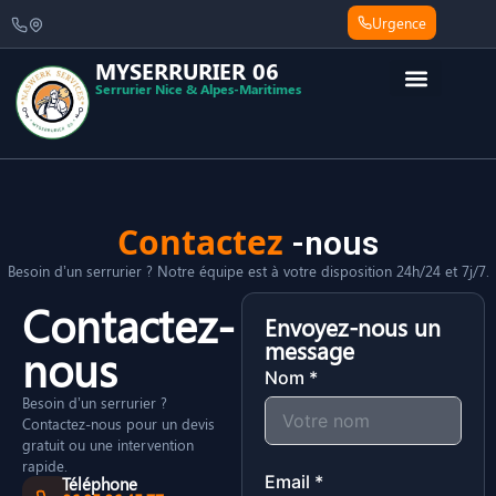
Urgence
MYSERRURIER 06
Serrurier Nice & Alpes-Maritimes
Contactez
-nous
Besoin d’un serrurier ? Notre équipe est à votre disposition 24h/24 et 7j/7.
Contactez-
Envoyez-nous un
message
nous
Nom *
Besoin d’un serrurier ?
Contactez-nous pour un devis
gratuit ou une intervention
rapide.
Email *
Téléphone