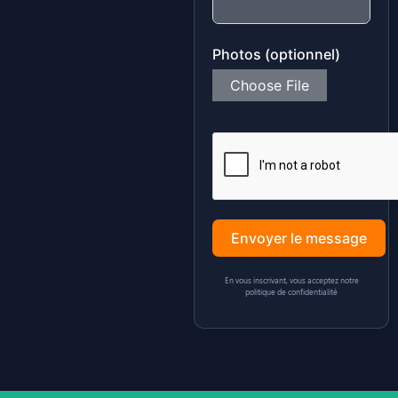
Photos (optionnel)
Choose File
Envoyer le message
En vous inscrivant, vous acceptez notre
politique de confidentialité